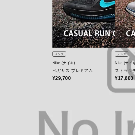
メンズ
メンズ
Nike (ナイキ)
Nike (ナイ
ペガサス プレミアム
ストラクチ
¥29,700
¥17,600