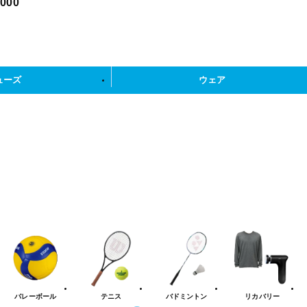
,000
ューズ
ウェア
バレーボール
テニス
バドミントン
リカバリー