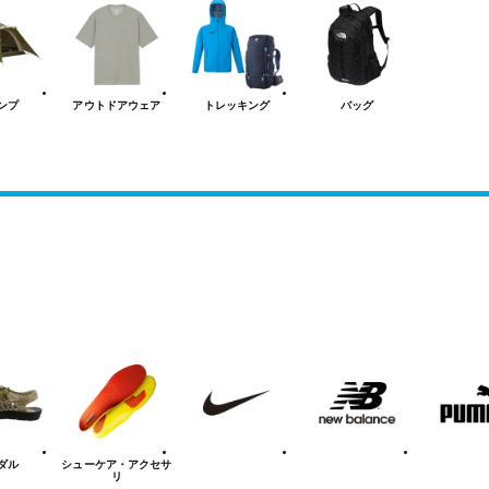
ンプ
アウトドアウェア
トレッキング
バッグ
NIKE
new
PUMA
balanace
ダル
シューケア
・アクセサ
リ