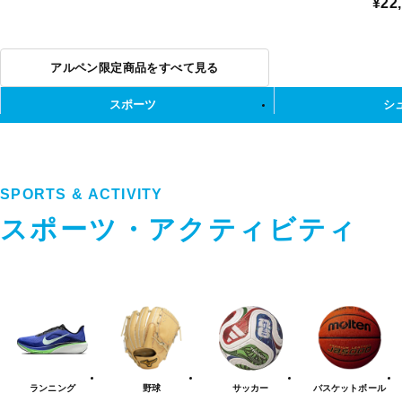
¥22
アルペン限定商品をすべて見る
スポーツ
シ
SPORTS & ACTIVITY
スポーツ・アクティビティ
ス
ポ
ー
ツ・
ア
ク
テ
ランニング
野球
サッカー
バスケット
ボール
ィ