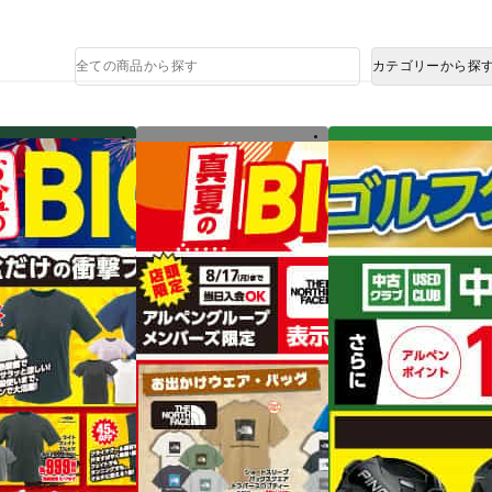
熊本県で発生した地震による影響について
商
カテゴリーから探
品
検
索