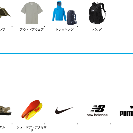
ンプ
アウトドアウェア
トレッキング
バッグ
NIKE
new
PUMA
balanace
ダル
シューケア
・アクセサ
リ