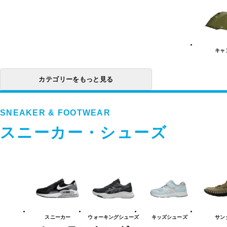
ビ
テ
ィ
カ
テ
ゴ
リ
キャ
ー
一
覧
カテゴリーをもっと見る
SNEAKER & FOOTWEAR
スニーカー・シューズ
ス
ニ
ー
カ
ー・
シ
ュ
スニーカー
ウォーキング
シューズ
キッズ
シューズ
サン
ー